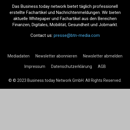
Das Business.today network bietet täglich professionell
erstellte Fachartikel und Nachrichtenmeldungen. Wir bieten
aktuelle Whitepaper und Fachartikel aus den Bereichen
Finanzen, Digitales, Mobilität, Gesundheit und Jobmarkt.
Contact us:
presse@btn-media.com
Mediadaten
Newsletter abonnieren
Newsletter abmelden
Impressum
Datenschutzerklärung
AGB
© © 2023 Business.today Network GmbH. All Rights Reserved.