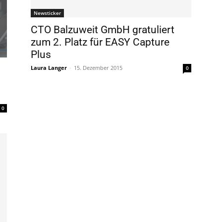
Newsticker
CTO Balzuweit GmbH gratuliert
zum 2. Platz für EASY Capture
Plus
Laura Langer
-
15. Dezember 2015
0
0