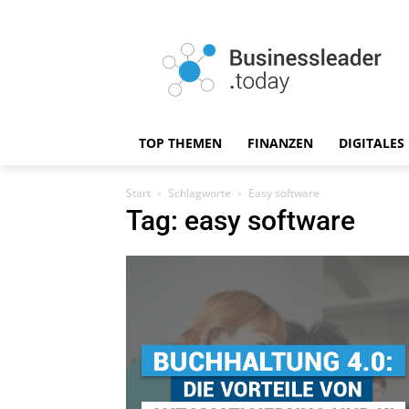
TOP THEMEN
FINANZEN
DIGITALES
Start
Schlagworte
Easy software
Tag: easy software