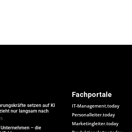
Fachportale
hrungskräfte setzen auf KI
IT-Management.today
 zieht nur langsam nach
Personalleiter.today
25
Marketingleiter.today
m Unternehmen – die