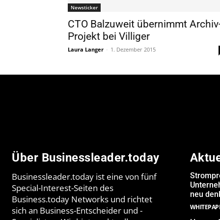
Newsticker
CTO Balzuweit übernimmt Archiv
Projekt bei Villiger
Laura Langer
-
1. Dezember 2015
Über Businessleader.today
Aktu
Businessleader.today ist eine von fünf
Strompr
Unterne
Special-Interest-Seiten des
neu denk
Business.today Networks und richtet
WHITEPAP
sich an Business-Entscheider und -