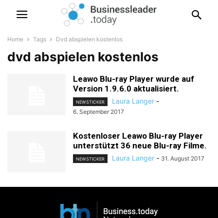
Home
Tags
Dvd abspielen kostenlos
dvd abspielen kostenlos
Leawo Blu-ray Player wurde auf
Version 1.9.6.0 aktualisiert.
Laura Langer
-
NEWSTICKER
6. September 2017
Kostenloser Leawo Blu-ray Player
unterstützt 36 neue Blu-ray Filme.
Laura Langer
-
31. August 2017
NEWSTICKER