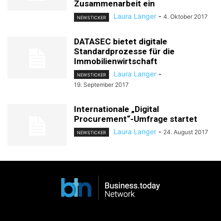
Zusammenarbeit ein
Laura Langer
-
4. Oktober 2017
NEWSTICKER
DATASEC bietet digitale
Standardprozesse für die
Immobilienwirtschaft
Laura Langer
-
NEWSTICKER
19. September 2017
Internationale „Digital
Procurement“-Umfrage startet
Laura Langer
-
24. August 2017
NEWSTICKER