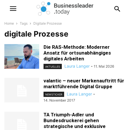
Home
Tags
Digitale Prozesse
digitale Prozesse
Die RAS-Methode: Moderner
Ansatz für ortsunabhängiges
digitales Arbeiten
Laura Langer
-
11. Mai 2026
AKTUELLES
valantic – neuer Markenauftritt für
marktführende Digital Gruppe
Laura Langer
-
NEWSTICKER
14. November 2017
TA Triumph-Adler und
Bundesdruckerei gehen
strategische und exklusive