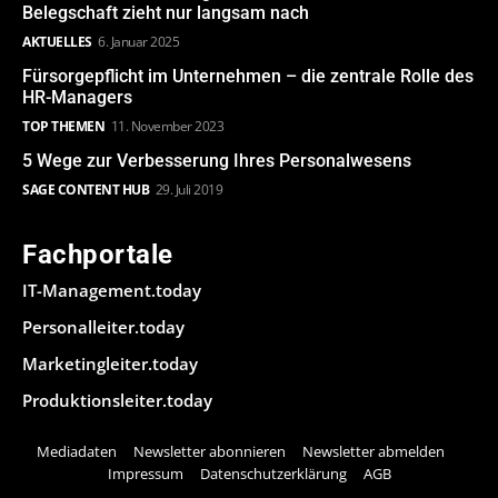
Belegschaft zieht nur langsam nach
AKTUELLES
6. Januar 2025
Fürsorgepflicht im Unternehmen – die zentrale Rolle des
HR-Managers
TOP THEMEN
11. November 2023
5 Wege zur Verbesserung Ihres Personalwesens
SAGE CONTENT HUB
29. Juli 2019
Fachportale
IT-Management.today
Personalleiter.today
Marketingleiter.today
Produktionsleiter.today
Mediadaten
Newsletter abonnieren
Newsletter abmelden
Impressum
Datenschutzerklärung
AGB