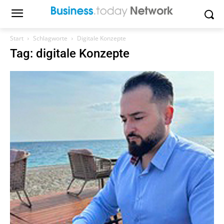
Start
Schlagworte
Digitale Konzepte
Tag: digitale Konzepte