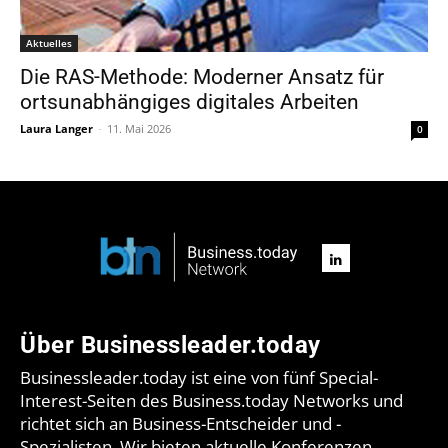
Aktuelles
Die RAS-Methode: Moderner Ansatz für
ortsunabhängiges digitales Arbeiten
Laura Langer
-
11. Mai 2026
0
Über Businessleader.today
Businessleader.today ist eine von fünf Special-
Interest-Seiten des Business.today Networks und
richtet sich an Business-Entscheider und -
Spezialisten. Wir bieten aktuelle Konferenzen,