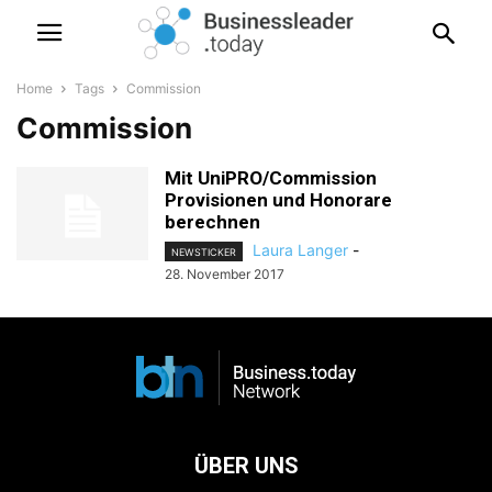
Home
Tags
Commission
Commission
Mit UniPRO/Commission
Provisionen und Honorare
berechnen
Laura Langer
-
NEWSTICKER
28. November 2017
ÜBER UNS