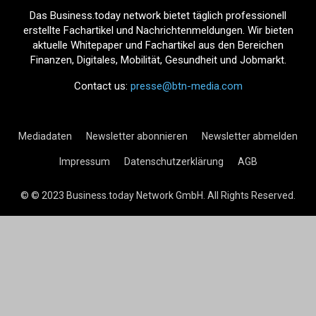
Das Business.today network bietet täglich professionell
erstellte Fachartikel und Nachrichtenmeldungen. Wir bieten
aktuelle Whitepaper und Fachartikel aus den Bereichen
Finanzen, Digitales, Mobilität, Gesundheit und Jobmarkt.
Contact us:
presse@btn-media.com
Mediadaten
Newsletter abonnieren
Newsletter abmelden
Impressum
Datenschutzerklärung
AGB
© © 2023 Business.today Network GmbH. All Rights Reserved.