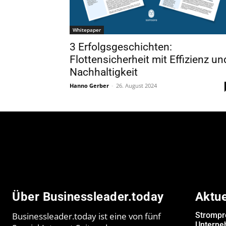
Whitepaper
3 Erfolgsgeschichten:
Flottensicherheit mit Effizienz un
Nachhaltigkeit
Hanno Gerber
-
26. August 2024
Über Businessleader.today
Aktu
Businessleader.today ist eine von fünf
Strompr
Unterne