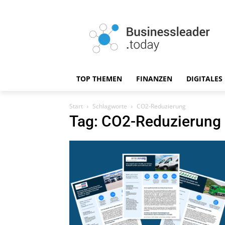
TOP THEMEN
FINANZEN
DIGITALES
Start
Schlagworte
CO2-Reduzierung
Tag: CO2-Reduzierung