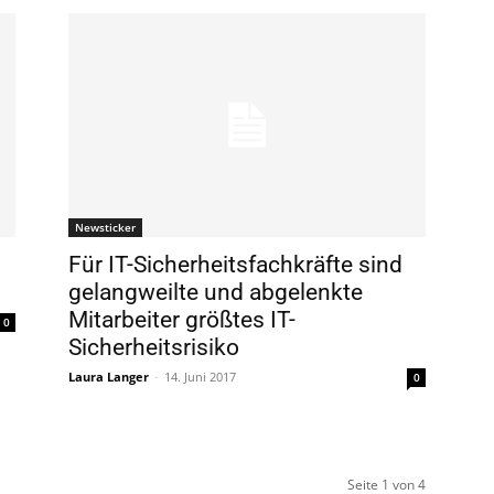
Newsticker
Für IT-Sicherheitsfachkräfte sind
gelangweilte und abgelenkte
Mitarbeiter größtes IT-
0
Sicherheitsrisiko
Laura Langer
-
14. Juni 2017
0
Seite 1 von 4