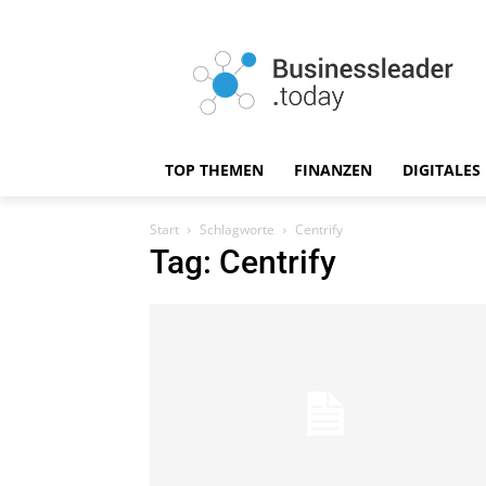
TOP THEMEN
FINANZEN
DIGITALES
Start
Schlagworte
Centrify
Tag: Centrify