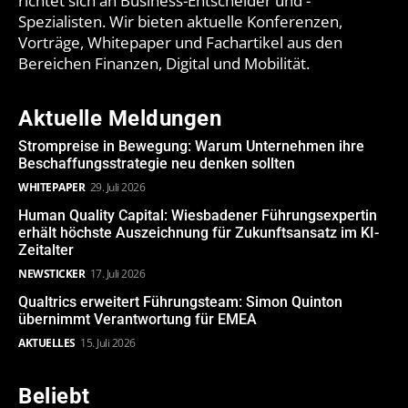
richtet sich an Business-Entscheider und -
Spezialisten. Wir bieten aktuelle Konferenzen,
Vorträge, Whitepaper und Fachartikel aus den
Bereichen Finanzen, Digital und Mobilität.
Aktuelle Meldungen
Strompreise in Bewegung: Warum Unternehmen ihre
Beschaffungsstrategie neu denken sollten
WHITEPAPER
29. Juli 2026
Human Quality Capital: Wiesbadener Führungsexpertin
erhält höchste Auszeichnung für Zukunftsansatz im KI-
Zeitalter
NEWSTICKER
17. Juli 2026
Qualtrics erweitert Führungsteam: Simon Quinton
übernimmt Verantwortung für EMEA
AKTUELLES
15. Juli 2026
Beliebt