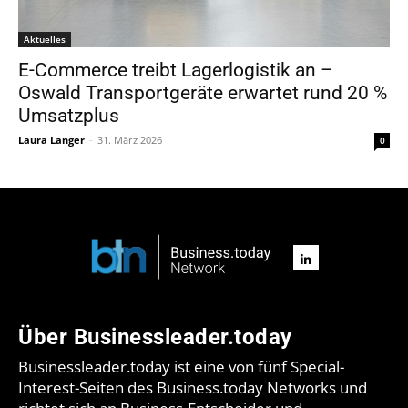
Aktuelles
E-Commerce treibt Lagerlogistik an –
Oswald Transportgeräte erwartet rund 20 %
Umsatzplus
Laura Langer
-
31. März 2026
0
Über Businessleader.today
Businessleader.today ist eine von fünf Special-
Interest-Seiten des Business.today Networks und