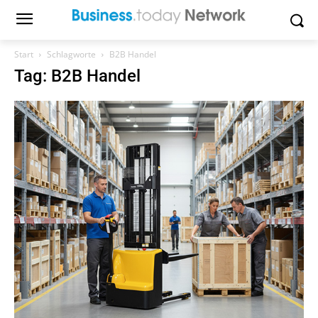
Start
Schlagworte
B2B Handel
Tag: B2B Handel