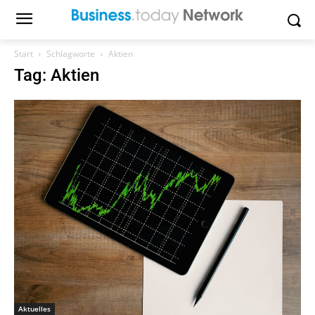
Start
Schlagworte
Aktien
Tag: Aktien
Aktuelles