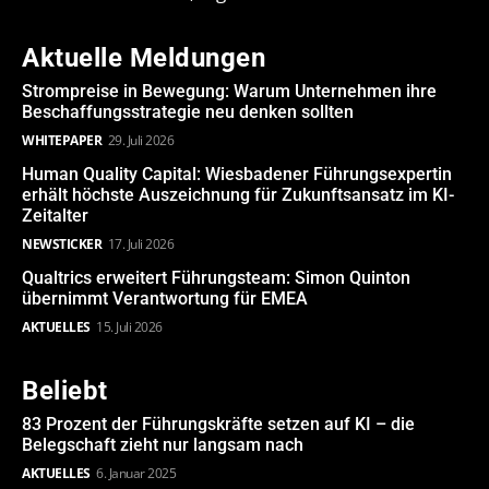
Aktuelle Meldungen
Strompreise in Bewegung: Warum Unternehmen ihre
Beschaffungsstrategie neu denken sollten
WHITEPAPER
29. Juli 2026
Human Quality Capital: Wiesbadener Führungsexpertin
erhält höchste Auszeichnung für Zukunftsansatz im KI-
Zeitalter
NEWSTICKER
17. Juli 2026
Qualtrics erweitert Führungsteam: Simon Quinton
übernimmt Verantwortung für EMEA
AKTUELLES
15. Juli 2026
Beliebt
83 Prozent der Führungskräfte setzen auf KI – die
Belegschaft zieht nur langsam nach
AKTUELLES
6. Januar 2025