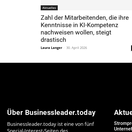
Aktuelles
Zahl der Mitarbeitenden, die ihre
Kenntnisse in KI-Kompetenz
nachweisen wollen, steigt
drastisch
Laura Langer
-
30. April 2026
Über Businessleader.today
Aktu
Businessleader.today ist eine von fünf
Strompr
Unterne
Special-Interest-Seiten des