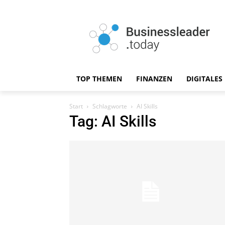
TOP THEMEN
FINANZEN
DIGITALES
Start
Schlagworte
AI Skills
Tag: AI Skills