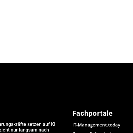
Fachportale
hrungskräfte setzen auf KI
IT-Management.today
 zieht nur langsam nach